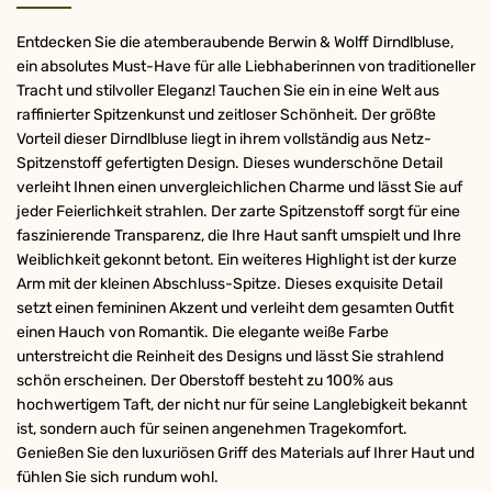
Entdecken Sie die atemberaubende Berwin & Wolff Dirndlbluse,
ein absolutes Must-Have für alle Liebhaberinnen von traditioneller
Tracht und stilvoller Eleganz! Tauchen Sie ein in eine Welt aus
raffinierter Spitzenkunst und zeitloser Schönheit. Der größte
Vorteil dieser Dirndlbluse liegt in ihrem vollständig aus Netz-
Spitzenstoff gefertigten Design. Dieses wunderschöne Detail
verleiht Ihnen einen unvergleichlichen Charme und lässt Sie auf
jeder Feierlichkeit strahlen. Der zarte Spitzenstoff sorgt für eine
faszinierende Transparenz, die Ihre Haut sanft umspielt und Ihre
Weiblichkeit gekonnt betont. Ein weiteres Highlight ist der kurze
Arm mit der kleinen Abschluss-Spitze. Dieses exquisite Detail
setzt einen femininen Akzent und verleiht dem gesamten Outfit
einen Hauch von Romantik. Die elegante weiße Farbe
unterstreicht die Reinheit des Designs und lässt Sie strahlend
schön erscheinen. Der Oberstoff besteht zu 100% aus
hochwertigem Taft, der nicht nur für seine Langlebigkeit bekannt
ist, sondern auch für seinen angenehmen Tragekomfort.
Genießen Sie den luxuriösen Griff des Materials auf Ihrer Haut und
fühlen Sie sich rundum wohl.