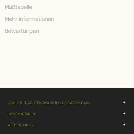
Maßtabelle
Mehr Informationen
Bewertungen
ISCHLER TRACHTENGWAND IM LODENFREY PARK
INFORMATIONEN
WEITERE LINKS