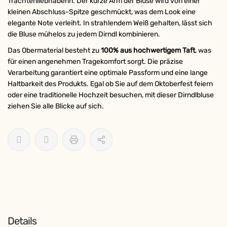
Trachtenliebhaberin. Der kurze Arm der Bluse wird von einer
kleinen Abschluss-Spitze geschmückt, was dem Look eine
elegante Note verleiht. In strahlendem Weiß gehalten, lässt sich
die Bluse mühelos zu jedem Dirndl kombinieren.
Das Obermaterial besteht zu
100% aus hochwertigem Taft
, was
für einen angenehmen Tragekomfort sorgt. Die präzise
Verarbeitung garantiert eine optimale Passform und eine lange
Haltbarkeit des Produkts. Egal ob Sie auf dem Oktoberfest feiern
oder eine traditionelle Hochzeit besuchen, mit dieser Dirndlbluse
ziehen Sie alle Blicke auf sich.
Details