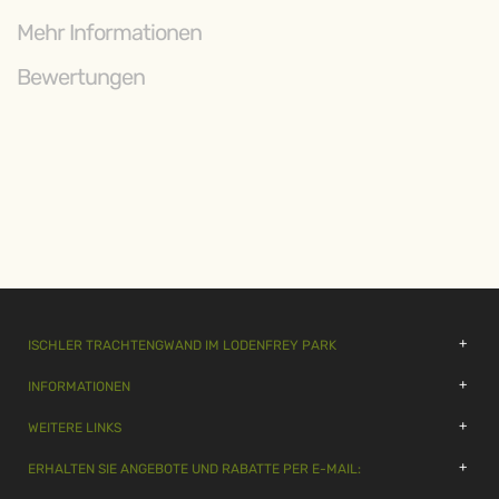
Mehr Informationen
Bewertungen
ISCHLER TRACHTENGWAND IM LODENFREY PARK
INFORMATIONEN
WEITERE LINKS
ERHALTEN SIE ANGEBOTE UND RABATTE PER E-MAIL: