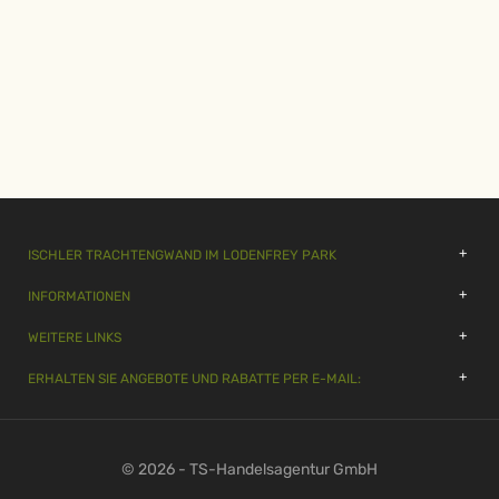
ISCHLER TRACHTENGWAND IM LODENFREY PARK
INFORMATIONEN
WEITERE LINKS
ERHALTEN SIE ANGEBOTE UND RABATTE PER E-MAIL:
© 2026 - TS-Handelsagentur GmbH