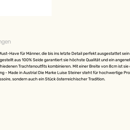
ngen
 Must-Have für Männer, die bis ins letzte Detail perfekt ausgestattet s
ergestellt aus 100% Seide garantiert sie höchste Qualität und ein angen
hiedenen Trachtenoutfits kombinieren. Mit einer Breite von 8cm ist sie 
g - Made in Austria! Die Marke Luise Steiner steht für hochwertige Prod
soire, sondern auch ein Stück österreichischer Tradition.