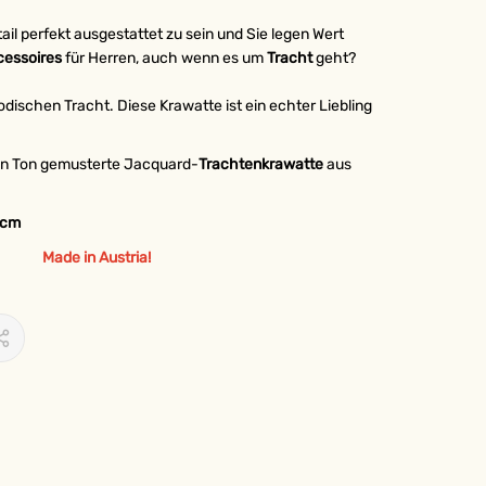
etail perfekt ausgestattet zu sein und Sie legen Wert
cessoires
für Herren, auch wenn es um
Tracht
geht?
dischen Tracht. Diese Krawatte ist ein echter Liebling
 in Ton gemusterte Jacquard-
Trachtenkrawatte
aus
8cm
Made in Austria!