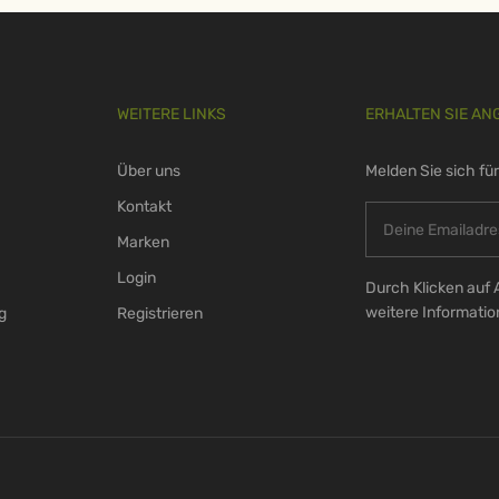
WEITERE LINKS
ERHALTEN SIE AN
Über uns
Melden Sie sich fü
Kontakt
Marken
Login
Durch Klicken auf 
weitere Informati
g
Registrieren