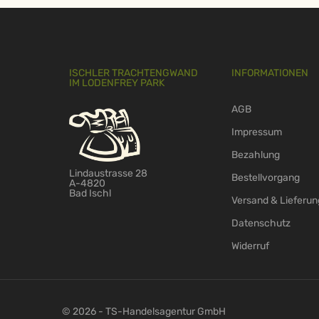
ISCHLER TRACHTENGWAND
INFORMATIONEN
IM LODENFREY PARK
AGB
Impressum
Bezahlung
Lindaustrasse 28
Bestellvorgang
A-4820
Bad Ischl
Versand & Lieferun
Datenschutz
Widerruf
© 2026 - TS-Handelsagentur GmbH