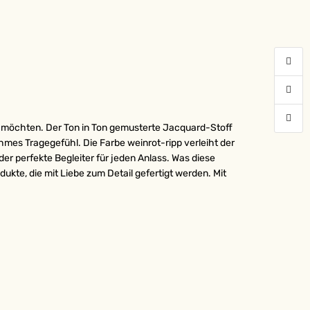
ein möchten. Der Ton in Ton gemusterte Jacquard-Stoff
ehmes Tragegefühl. Die Farbe weinrot-ripp verleiht der
der perfekte Begleiter für jeden Anlass. Was diese
ukte, die mit Liebe zum Detail gefertigt werden. Mit