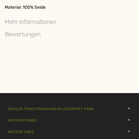
Material: 100% Seide
Mehr Informationen
Bewertungen
ISCHLER TRACHTENGWAND IM LODENFREY PARK
INFORMATIONEN
WEITERE LINKS