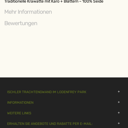
Traditionelle Krawatte mit Karo + Blättern – 100% Seide
Mehr Informationen
Bewertungen
ISCHLER TRACHTENGWAND IM LODENFREY PARK
INFORMATIONEN
WEITERE LINKS
ERHALTEN SIE ANGEBOTE UND RABATTE PER E-MAIL: