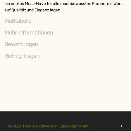
ein echtes Must-Have für alle modebewussten Frauen, die Wert
auf Qualität und Eleganz legen.
Maßtabelle
Mehr Informationen
Bewertungen
Richtig Tragen
ISCHLER TRACHTENGWAND IM LODENFREY PARK