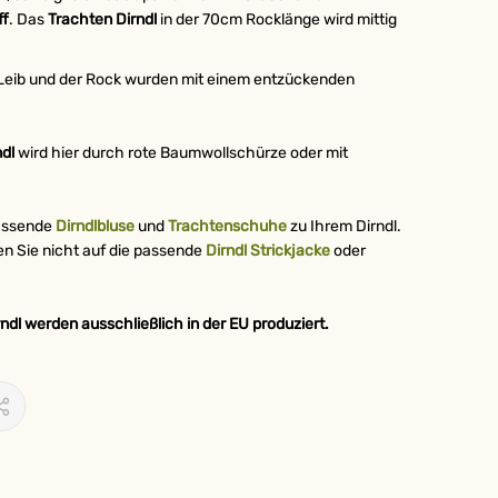
ff
. Das
Trachten
Dirndl
in der 70cm Rocklänge wird mittig
 Leib und der Rock wurden mit einem entzückenden
ndl
wird hier durch rote Baumwollschürze oder mit
passende
Dirndlbluse
und
Trachtenschuhe
zu Ihrem Dirndl.
en Sie nicht auf die passende
Dirndl Strickjacke
oder
ndl werden ausschließlich in der EU produziert.