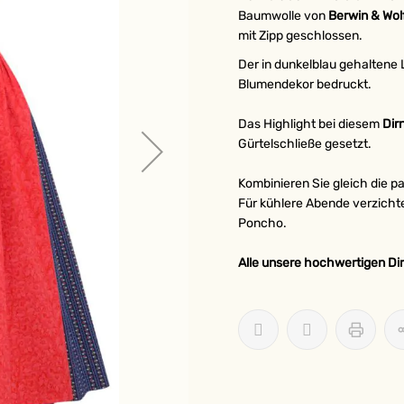
Baumwolle
von
Berwin & Wol
mit Zipp geschlossen.
Der in dunkelblau gehaltene
Blumendekor bedruckt.
Das Highlight bei diesem
Dir
Gürtelschließe gesetzt.
Kombinieren Sie gleich die 
Für kühlere Abende verzicht
Poncho.
Alle unsere hochwertigen Dir