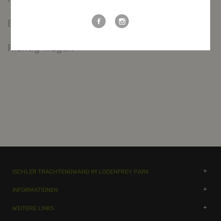
Bewertungen
Richtig Tragen
ISCHLER TRACHTENGWAND IM LODENFREY PARK
INFORMATIONEN
WEITERE LINKS