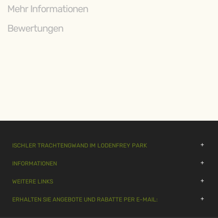
Mehr Informationen
Bewertungen
ISCHLER TRACHTENGWAND IM LODENFREY PARK
INFORMATIONEN
WEITERE LINKS
ERHALTEN SIE ANGEBOTE UND RABATTE PER E-MAIL: