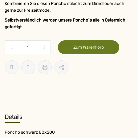
Kombinieren Sie diesen Poncho stilecht zum Dirndl oder auch
gerne zur Freizeitmode.
Selbstverständlich werden unsere Poncho´s alle in Österreich
gefertigt.
Zum Warenkorb
Details
Poncho schwarz 80x200