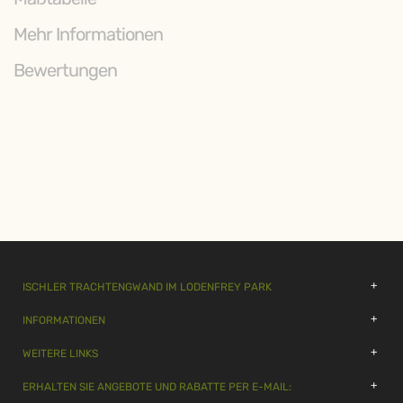
Mehr Informationen
Bewertungen
ISCHLER TRACHTENGWAND IM LODENFREY PARK
INFORMATIONEN
WEITERE LINKS
ERHALTEN SIE ANGEBOTE UND RABATTE PER E-MAIL: