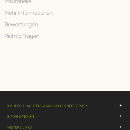
Maßtabelle
Mehr Informationen
Bewertungen
Richtig Tragen
ISCHLER TRACHTENGWAND IM LODENFREY PARK
INFORMATIONEN
WEITERE LINKS