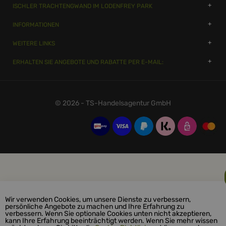
ISCHLER TRACHTENGWAND IM LODENFREY PARK
INFORMATIONEN
WEITERE LINKS
ERHALTEN SIE ANGEBOTE UND RABATTE PER E-MAIL:
© 2026 - TS-Handelsagentur GmbH
Wir verwenden Cookies, um unsere Dienste zu verbessern,
persönliche Angebote zu machen und Ihre Erfahrung zu
verbessern. Wenn Sie optionale Cookies unten nicht akzeptieren,
kann Ihre Erfahrung beeinträchtigt werden. Wenn Sie mehr wissen