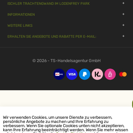
ISCHLER TRACHTENGWAND IM LODENFREY PARK
INFORMATIONEN
WEITERE LINKS
ERHALTEN SIE ANGEBOTE UND RABATTE PER E-MAIL:
© 2026 - TS-Handelsagentur GmbH
Wir verwenden Cookies, um unsere Dienste zu verbessern,
persönliche Angebote zu machen und Ihre Erfahrung zu
verbessern. Wenn Sie optionale Cookies unten nicht akzeptieren,
kann Ihre Erfahrung beeinträchtigt werden. Wenn Sie mehr wissen