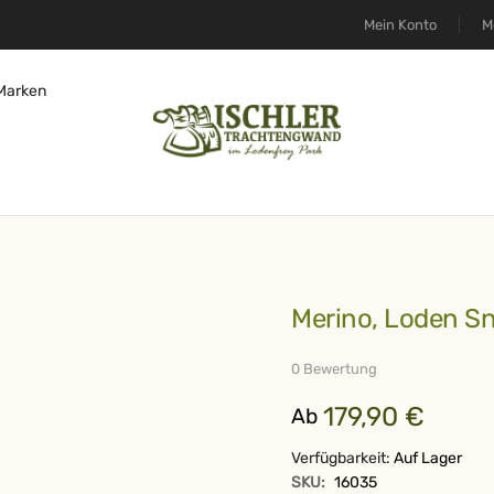
Mein Konto
M
Marken
Merino, Loden Sn
0 Bewertung
179,90 €
Ab
Verfügbarkeit:
Auf Lager
SKU:
16035