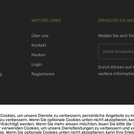
WEITERE LINKS
ERHALTEN SIE AN
Über uns
Melden Sie sich fü
Kontakt
Marken
Login
Durch Klicken auf 
weitere Informati
g
Registrieren
Cookies, um unsere Dienste zu verbessern, persönliche Angebote zu 
 zu verbessern. Wenn Sie optionale Cookies unten nicht akzeptieren, ka
nträchtigt werden. Wenn Sie mehr wissen möchten, lesen Sie bitte die
r verwenden Cookies, um unsere Dienstleistungen zu verbessern und v
nis. Wenn Sie optionale Cookies unten nicht akzeptieren, kann Ihre Erleb