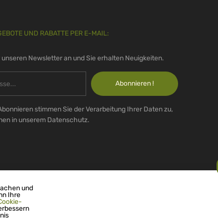
GEBOTE UND RABATTE PER E-MAIL:
r unseren Newsletter an und Sie erhalten Neuigkeiten.
Abonnieren !
Abonnieren stimmen Sie der Verarbeitung Ihrer Daten zu,
onen in unserem Datenschutz.
machen und
nn Ihre
Cookie-
erbessern
nis