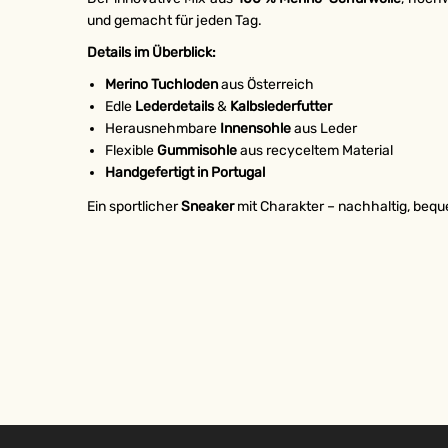
und gemacht für jeden Tag.
Details im Überblick:
Merino Tuchloden
aus Österreich
Edle
Lederdetails
&
Kalbslederfutter
Herausnehmbare
Innensohle
aus Leder
Flexible
Gummisohle
aus recyceltem Material
Handgefertigt in Portugal
Ein sportlicher
Sneaker
mit Charakter – nachhaltig, beque