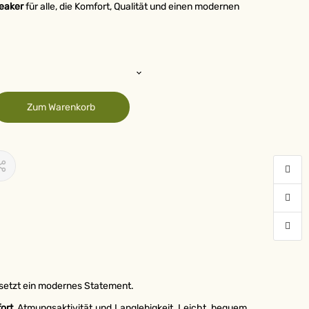
eaker
für alle, die Komfort, Qualität und einen modernen
Zum Warenkorb
setzt ein modernes Statement.
ort
, Atmungsaktivität und Langlebigkeit. Leicht, bequem