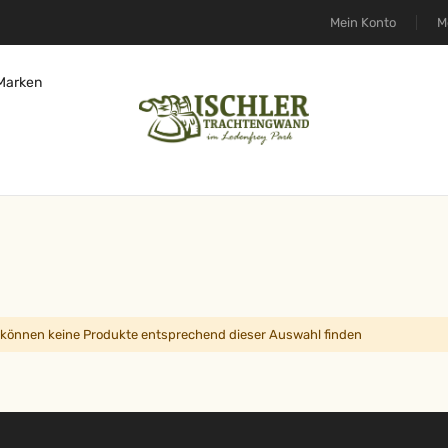
Mein Konto
M
Marken
 können keine Produkte entsprechend dieser Auswahl finden