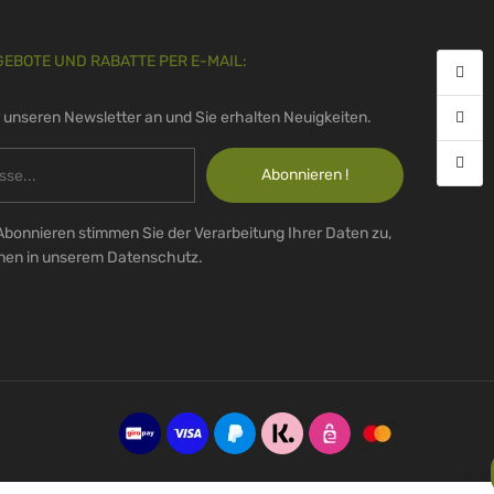
GEBOTE UND RABATTE PER E-MAIL:
r unseren Newsletter an und Sie erhalten Neuigkeiten.
Abonnieren !
Abonnieren stimmen Sie der Verarbeitung Ihrer Daten zu,
onen in unserem Datenschutz.