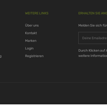
WEITERE LINKS
ERHALTEN SIE AN
Über uns
Melden Sie sich fü
Kontakt
Marken
Login
Durch Klicken auf 
weitere Informati
g
Registrieren