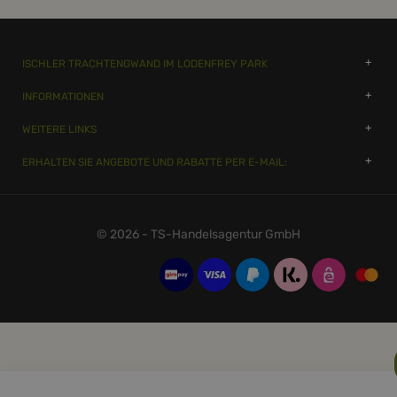
ISCHLER TRACHTENGWAND IM LODENFREY PARK
INFORMATIONEN
WEITERE LINKS
ERHALTEN SIE ANGEBOTE UND RABATTE PER E-MAIL:
© 2026 - TS-Handelsagentur GmbH