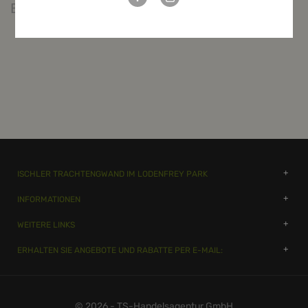
Bewertungen
ISCHLER TRACHTENGWAND IM LODENFREY PARK
INFORMATIONEN
WEITERE LINKS
ERHALTEN SIE ANGEBOTE UND RABATTE PER E-MAIL:
© 2026 - TS-Handelsagentur GmbH