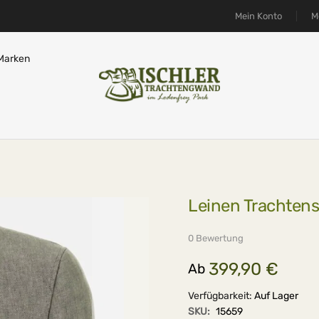
Mein Konto
M
Marken
Leinen Trachtensa
0 Bewertung
399,90 €
Ab
Verfügbarkeit:
Auf Lager
SKU:
15659