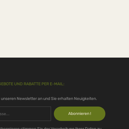
GEBOTE UND RABATTE PER E-MAIL:
r unseren Newsletter an und Sie erhalten Neuigkeiten.
Abonnieren !
Abonnieren stimmen Sie der Verarbeitung Ihrer Daten zu,