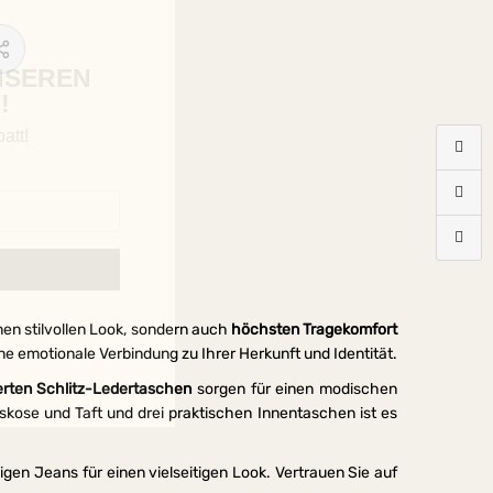
NSEREN
!
att!
inen stilvollen Look, sondern auch
höchsten Tragekomfort
rbindung zu
e emotionale Verbindung zu Ihrer Herkunft und Identität.
erten Schlitz-Ledertaschen
sorgen für einen modischen
skose und Taft und drei praktischen Innentaschen ist es
igen Jeans für einen vielseitigen Look. Vertrauen Sie auf