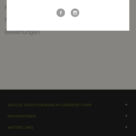
Maßtabelle
Mehr Informationen
Bewertungen
ISCHLER TRACHTENGWAND IM LODENFREY PARK
INFORMATIONEN
WEITERE LINKS