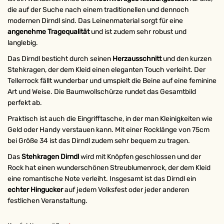
die auf der Suche nach einem traditionellen und dennoch
modernen Dirndl sind. Das Leinenmaterial sorgt für eine
angenehme Tragequalität
und ist zudem sehr robust und
langlebig.
Das Dirndl besticht durch seinen
Herzausschnitt
und den kurzen
Stehkragen, der dem Kleid einen eleganten Touch verleiht. Der
Tellerrock fällt wunderbar und umspielt die Beine auf eine feminine
Art und Weise. Die Baumwollschürze rundet das Gesamtbild
perfekt ab.
Praktisch ist auch die Eingrifftasche, in der man Kleinigkeiten wie
Geld oder Handy verstauen kann. Mit einer Rocklänge von 75cm
bei Größe 34 ist das Dirndl zudem sehr bequem zu tragen.
Das
Stehkragen Dirndl
wird mit Knöpfen geschlossen und der
Rock hat einen wunderschönen Streublumenrock, der dem Kleid
eine romantische Note verleiht. Insgesamt ist das Dirndl ein
echter Hingucker
auf jedem Volksfest oder jeder anderen
festlichen Veranstaltung.