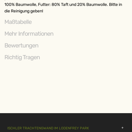
100% Baumwolle, Futter: 80% Taft und 20% Baumwolle. Bitte in
die Reinigung geben!
Maßtabelle
Mehr Informationen
Bewertungen
Richtig Tragen
ISCHLER TRACHTENGWAND IM LODENFREY PARK