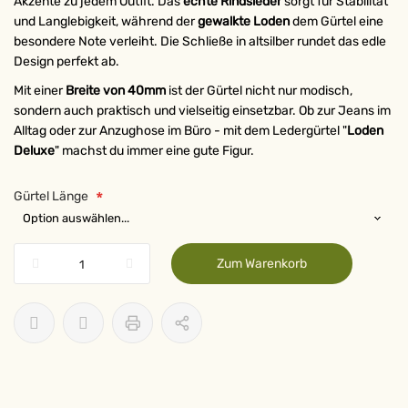
Akzente zu jedem Outfit. Das
echte Rindsleder
sorgt für Stabilität
und Langlebigkeit, während der
gewalkte Loden
dem Gürtel eine
besondere Note verleiht. Die Schließe in altsilber rundet das edle
Design perfekt ab.
Mit einer
Breite von 40mm
ist der Gürtel nicht nur modisch,
sondern auch praktisch und vielseitig einsetzbar. Ob zur Jeans im
Alltag oder zur Anzughose im Büro - mit dem Ledergürtel "
Loden
Deluxe
" machst du immer eine gute Figur.
Gürtel Länge
Zum Warenkorb