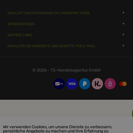
ISCHLER TRACHTENGWAND IM LODENFREY PARK
INFORMATIONEN
WEITERE LINKS
ERHALTEN SIE ANGEBOTE UND RABATTE PER E-MAIL:
© 2026 - TS-Handelsagentur GmbH
Wir verwenden Cookies, um unsere Dienste zu verbessern,
persönliche Angebote zu machen und Ihre Erfahrung zu