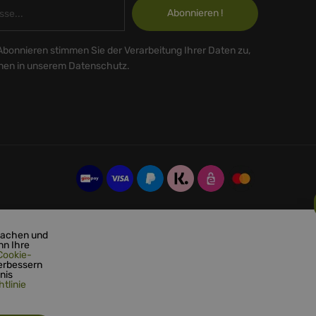
Abonnieren !
Abonnieren stimmen Sie der Verarbeitung Ihrer Daten zu,
onen in unserem Datenschutz.
machen und
nn Ihre
Cookie-
erbessern
nis
tlinie