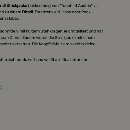
rndl Strickjacke
(Linksstrick) von "Touch of Austria" ist
end zu einem
Dirndl
, Trachtenkleid, Hose oder Rock -
 einsetzbar.
eschnitten, mit kurzem Stehkragen, leicht tailliert und hat
 zum Dirndl. Zudem wurde die Strickjacke mit einem
ster versehen. Die Knopfleiste zieren sechs kleine,
terreich produziert und weißt alle Qualitäten für
.