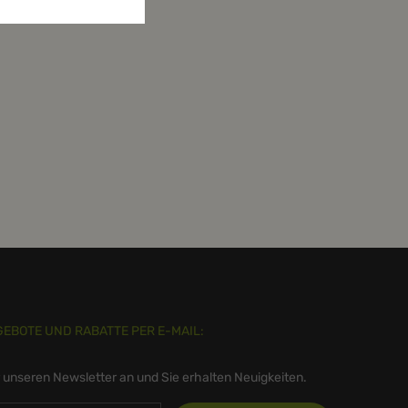
GEBOTE UND RABATTE PER E-MAIL:
r unseren Newsletter an und Sie erhalten Neuigkeiten.