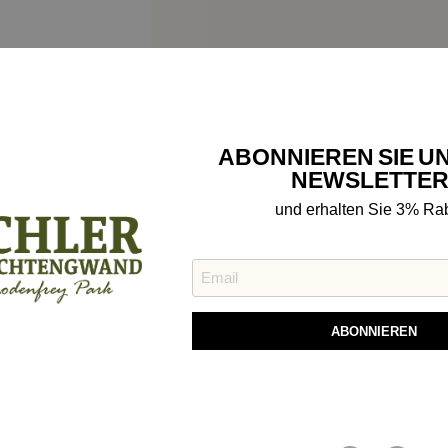
ABONNIEREN SIE U
NEWSLETTER
und erhalten Sie 3% Rab
en
Bewertungen
rün
ABONNIEREN
Weitere Möglichkeiten, in Ve
bleiben: