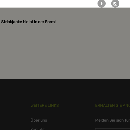
e Strickjacke bleibt in der Form!
WEITERE LINKS
ERHALTEN SIE AN
Über uns
Melden Sie sich fü
Kontakt