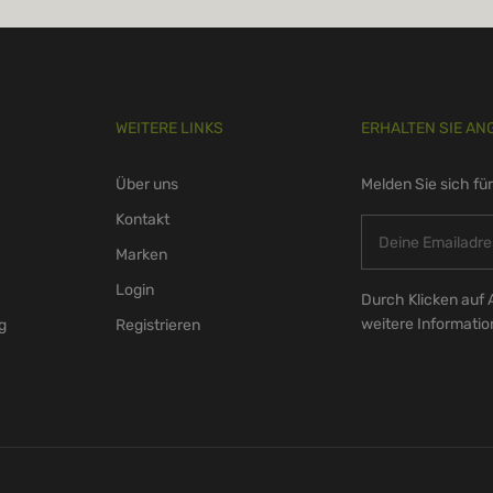
WEITERE LINKS
ERHALTEN SIE AN
Über uns
Melden Sie sich fü
Kontakt
Marken
Login
Durch Klicken auf 
weitere Informati
g
Registrieren