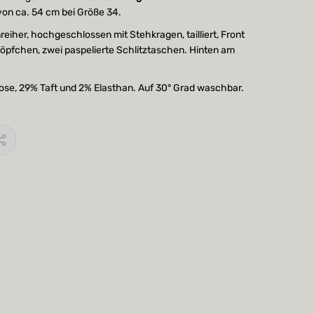
on ca. 54 cm bei Größe 34.
nreiher, hochgeschlossen mit Stehkragen, tailliert, Front
nöpfchen, zwei paspelierte Schlitztaschen. Hinten am
cose, 29% Taft und 2% Elasthan. Auf 30° Grad waschbar.