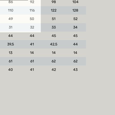
86
92
98
104
110
116
122
128
rbindung zu
49
50
51
52
31
32
33
34
44
44
45
45
39,5
41
42,5
44
13
14
14
14
61
61
62
62
40
41
42
43