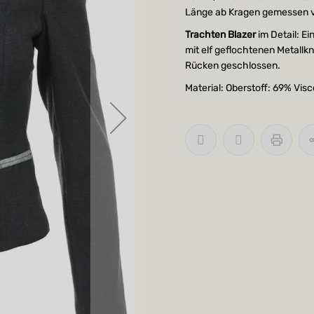
Länge ab Kragen gemessen v
Trachten Blazer
im Detail: Ei
mit elf geflochtenen Metallk
Rücken geschlossen.
Material: Oberstoff: 69% Vis