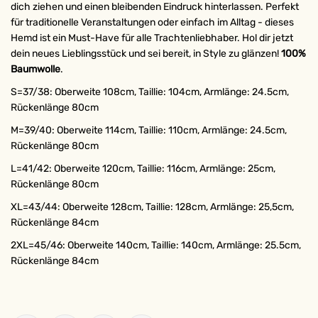
dich ziehen und einen bleibenden Eindruck hinterlassen. Perfekt
für traditionelle Veranstaltungen oder einfach im Alltag - dieses
Hemd ist ein Must-Have für alle Trachtenliebhaber. Hol dir jetzt
dein neues Lieblingsstück und sei bereit, in Style zu glänzen!
100%
Baumwolle
.
S=37/38: Oberweite 108cm, Taillie: 104cm, Armlänge: 24.5cm,
Rückenlänge 80cm
M=39/40: Oberweite 114cm, Taillie: 110cm, Armlänge: 24.5cm,
Rückenlänge 80cm
L=41/42: Oberweite 120cm, Taillie: 116cm, Armlänge: 25cm,
Rückenlänge 80cm
XL=43/44: Oberweite 128cm, Taillie: 128cm, Armlänge: 25,5cm,
Rückenlänge 84cm
2XL=45/46: Oberweite 140cm, Taillie: 140cm, Armlänge: 25.5cm,
Rückenlänge 84cm