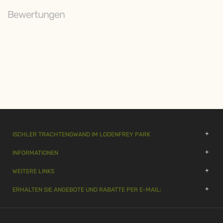
Bewertungen
ISCHLER TRACHTENGWAND IM LODENFREY PARK
INFORMATIONEN
WEITERE LINKS
ERHALTEN SIE ANGEBOTE UND RABATTE PER E-MAIL: