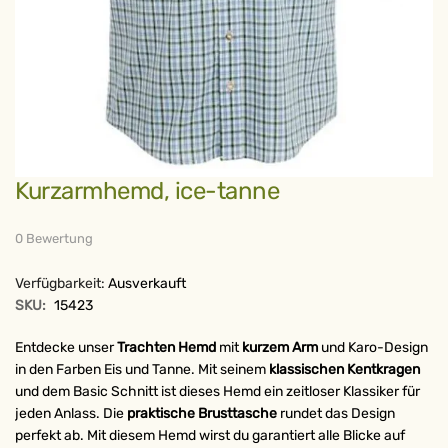
Zum
Kurzarmhemd, ice-tanne
Anfang
der
Bildergalerie
springen
0 Bewertung
Verfügbarkeit:
Ausverkauft
SKU:
15423
Entdecke unser
Trachten Hemd
mit
kurzem Arm
und Karo-Design
in den Farben Eis und Tanne. Mit seinem
klassischen Kentkragen
und dem Basic Schnitt ist dieses Hemd ein zeitloser Klassiker für
jeden Anlass. Die
praktische Brusttasche
rundet das Design
perfekt ab. Mit diesem Hemd wirst du garantiert alle Blicke auf