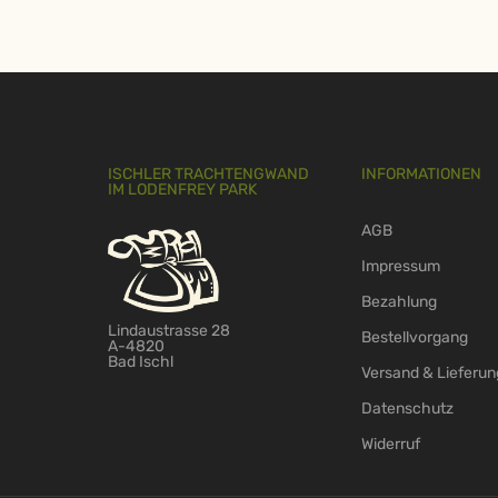
ISCHLER TRACHTENGWAND
INFORMATIONEN
IM LODENFREY PARK
AGB
Impressum
Bezahlung
Lindaustrasse 28
Bestellvorgang
A-4820
Bad Ischl
Versand & Lieferun
Datenschutz
Widerruf