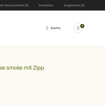
ein Wunschzettel
(0)
Anmelden
Vergleichen
(0)
0
Suche
se smoke mit Zipp