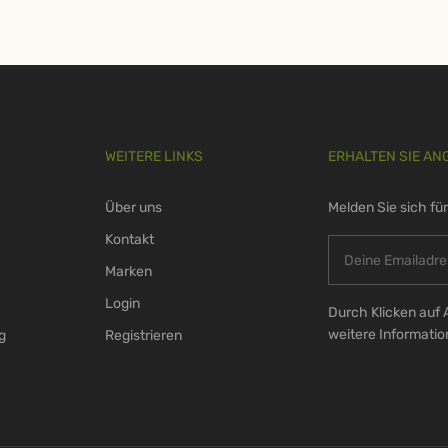
WEITERE LINKS
ERHALTEN SIE AN
Über uns
Melden Sie sich fü
Kontakt
Marken
Login
Durch Klicken auf 
weitere Informati
g
Registrieren