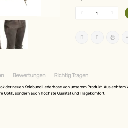
en
Bewertungen
Richtig Tragen
ook der neuen Kniebund Lederhose von unserem Produkt. Aus echtem Wild
e Optik, sondern auch höchste Qualität und Tragekomfort.