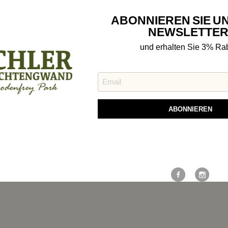
ABONNIEREN SIE U
NEWSLETTER
und erhalten Sie 3% Rab
ABONNIEREN
en
Bewertungen
Richtig Tragen
Weitere Möglichkeiten, in Ve
bleiben:
umwolle. Auf 30° grad waschbar.