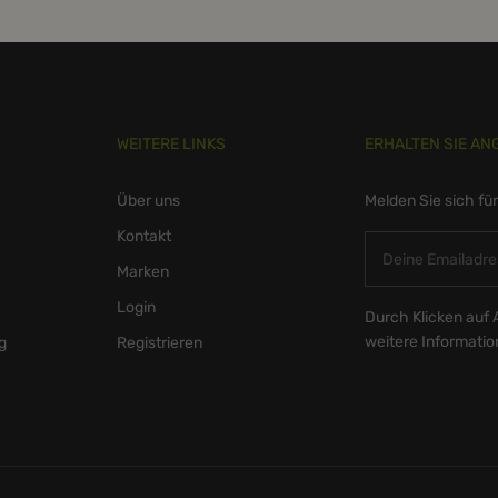
WEITERE LINKS
ERHALTEN SIE AN
Über uns
Melden Sie sich fü
Kontakt
Marken
Login
Durch Klicken auf 
weitere Informati
g
Registrieren