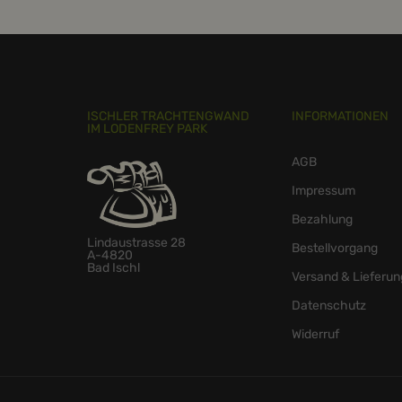
ISCHLER TRACHTENGWAND
INFORMATIONEN
IM LODENFREY PARK
AGB
Impressum
Bezahlung
Lindaustrasse 28
Bestellvorgang
A-4820
Bad Ischl
Versand & Lieferun
Datenschutz
Widerruf