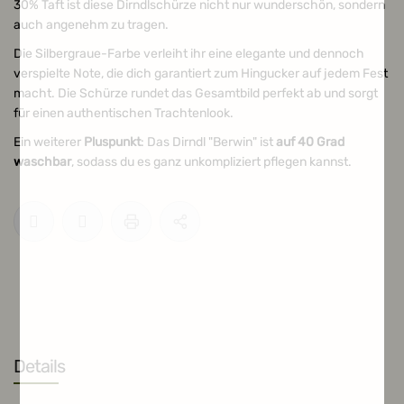
30% Taft ist diese Dirndlschürze nicht nur wunderschön, sondern
auch angenehm zu tragen.
Die Silbergraue-Farbe verleiht ihr eine elegante und dennoch
verspielte Note, die dich garantiert zum Hingucker auf jedem Fest
macht. Die Schürze rundet das Gesamtbild perfekt ab und sorgt
für einen authentischen Trachtenlook.
Ein weiterer
Pluspunkt
: Das Dirndl "Berwin" ist
auf 40 Grad
waschbar
, sodass du es ganz unkompliziert pflegen kannst.
Details