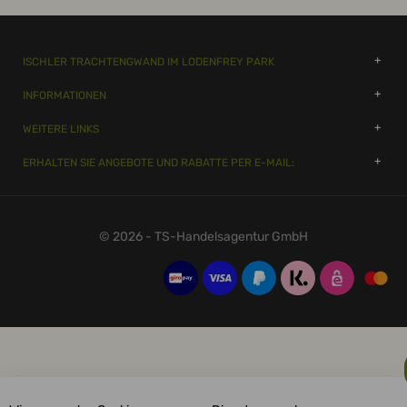
ISCHLER TRACHTENGWAND IM LODENFREY PARK
INFORMATIONEN
WEITERE LINKS
ERHALTEN SIE ANGEBOTE UND RABATTE PER E-MAIL:
© 2026 - TS-Handelsagentur GmbH