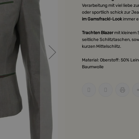
Verarbeitung mit viel liebe zu
oder sportlich schick zur J
im Gamsfrackl-Look
immer ei
Trachten Blazer
mit kleinem 
seitliche Schlitztaschen, sow
kurzen Mittelschlitz.
Material: Oberstoff: 50% Le
Baumwolle