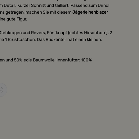
m Detail. Kurzer Schnitt und tailliert. Passend zum Dirndl
eans getragen, machen Sie mit diesem
Jägerleinenblazer
ne gute Figur.
Stehkragen und Revers, Fünfknopf (echtes Hirschhorn), 2
ie 1 Brusttaschen. Das Rückenteil hat einen kleinen,
inen und 50% edle Baumwolle, Innenfutter: 100%