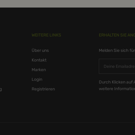
WEITERE LINKS
ERHALTEN SIE AN
Über uns
Melden Sie sich fü
Kontakt
Marken
Login
Durch Klicken auf 
weitere Informati
g
Registrieren