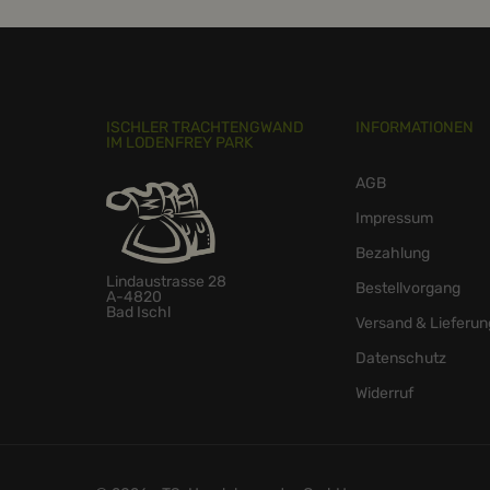
ISCHLER TRACHTENGWAND
INFORMATIONEN
IM LODENFREY PARK
AGB
Impressum
Bezahlung
Lindaustrasse 28
Bestellvorgang
A-4820
Bad Ischl
Versand & Lieferun
Datenschutz
Widerruf