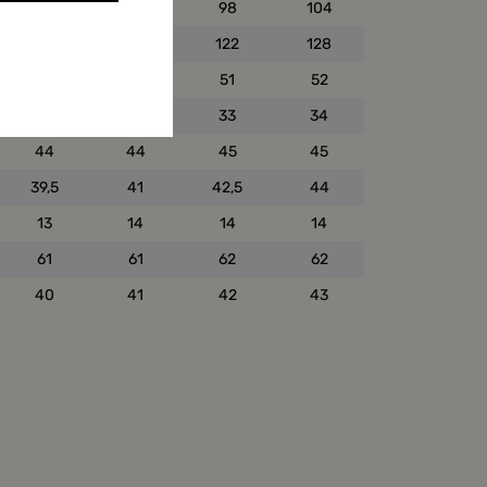
86
92
98
104
110
116
122
128
rbindung zu
49
50
51
52
31
32
33
34
44
44
45
45
39,5
41
42,5
44
13
14
14
14
61
61
62
62
40
41
42
43