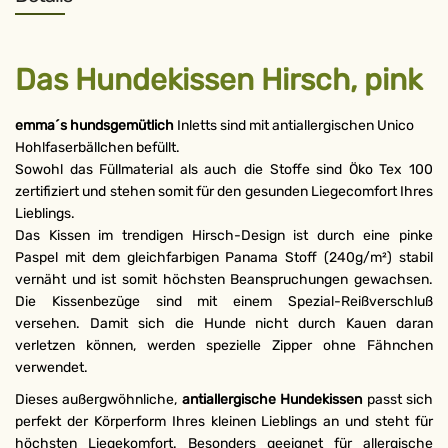
Das Hundekissen Hirsch, pink
em
ma´s hundsgemütlich
Inletts sind mit antiallergischen Unico
Hohlfaserbällchen befüllt.
Sowohl das Füllmaterial als auch die Stoffe sind Öko Tex 100
zertifiziert und stehen somit für den gesunden Liegecomfort Ihres
Lieblings.
Das Kissen im trendigen Hirsch-Design ist durch eine pinke
Paspel mit dem gleichfarbigen Panama Stoff (240g/m²) stabil
vernäht und ist somit höchsten Beanspruchungen gewachsen.
Die Kissenbezüge sind mit einem Spezial-Reißverschluß
versehen. Damit sich die Hunde nicht durch Kauen daran
verletzen können, werden spezielle Zipper ohne Fähnchen
verwendet.
Dieses außergwöhnliche,
antiallergische Hundekissen
passt sich
perfekt der Körperform Ihres kleinen Lieblings an und steht für
höchsten Liegekomfort. Besonders geeignet für allergische