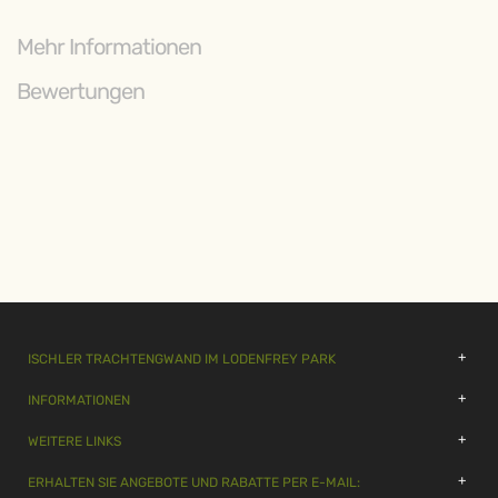
Mehr Informationen
Bewertungen
ISCHLER TRACHTENGWAND IM LODENFREY PARK
INFORMATIONEN
WEITERE LINKS
ERHALTEN SIE ANGEBOTE UND RABATTE PER E-MAIL: