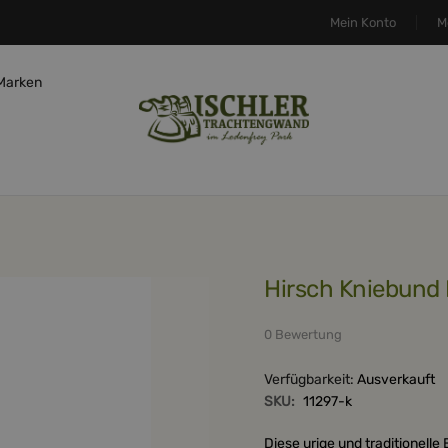
Mein Konto
M
Marken
Hirsch Kniebund
0 Bewertung
Verfügbarkeit:
Ausverkauft
SKU:
11297-k
Diese urige und traditionelle