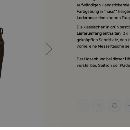
aufwändigen Handstickereien
Farbgebung in "nuss"" herges
Lederhose
einen hohen Trag
Die klassischen in grün best
Lieferumfang enthalten
. Die
geknöpften Schrittlatz, den 
vorne, eine Messertasche sei
Der Hosenbund bei dieser
Hi
verstellbar. Seitlich der Wa