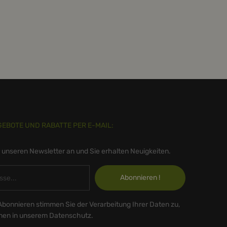
GEBOTE UND RABATTE PER E-MAIL:
r unseren Newsletter an und Sie erhalten Neuigkeiten.
Abonnieren !
Abonnieren stimmen Sie der Verarbeitung Ihrer Daten zu,
onen in unserem Datenschutz.