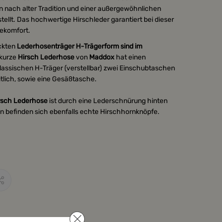
 nach alter Tradition und einer außergewöhnlichen
tellt. Das hochwertige Hirschleder garantiert bei dieser
ekomfort.
ickten
Lederhosenträger H-Trägerform sind im
 kurze
Hirsch Lederhose
von
Maddox
hat einen
klassischen H-Träger (verstellbar) zwei Einschubtaschen
tlich, sowie eine Gesäßtasche.
rsch Lederhose
ist durch eine Lederschnürung hinten
den befinden sich ebenfalls echte Hirschhornknöpfe.