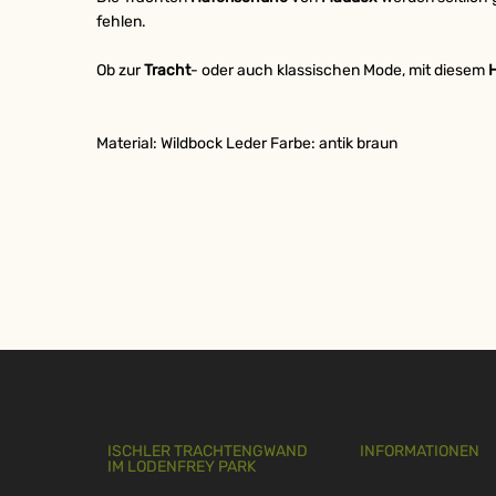
fehlen.
Ob zur
Tracht
- oder auch klassischen Mode, mit diesem
Material:
Wildbock Leder Farbe: antik braun
ISCHLER TRACHTENGWAND
INFORMATIONEN
IM LODENFREY PARK