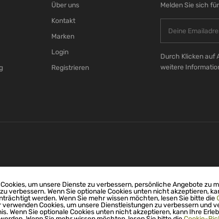
Über uns
Melden Sie sich fü
Kontakt
Marken
Login
Durch Klicken auf 
weitere Informati
g
Registrieren
Cookies, um unsere Dienste zu verbessern, persönliche Angebote zu 
 zu verbessern. Wenn Sie optionale Cookies unten nicht akzeptieren, ka
nträchtigt werden. Wenn Sie mehr wissen möchten, lesen Sie bitte die
r verwenden Cookies, um unsere Dienstleistungen zu verbessern und v
nis. Wenn Sie optionale Cookies unten nicht akzeptieren, kann Ihre Erleb
 werden. Wenn Sie mehr wissen möchten, lesen Sie bitte die
Cookie-Rich