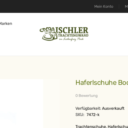
Mein Konto
M
Marken
Haferlschuhe Bo
0 Bewertung
Verfügbarkeit:
Ausverkauft
SKU:
7472-k
Trachtenschuhe, Haferlschuh