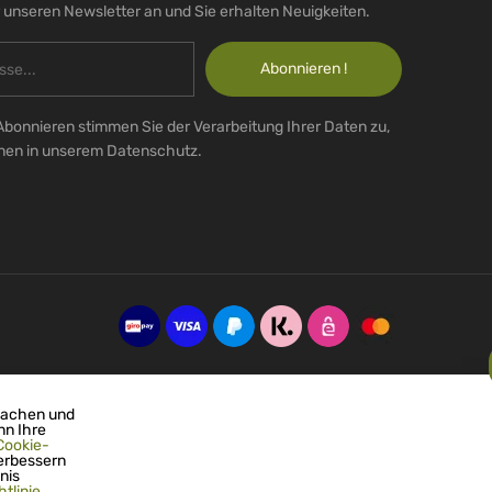
r unseren Newsletter an und Sie erhalten Neuigkeiten.
Abonnieren !
Abonnieren stimmen Sie der Verarbeitung Ihrer Daten zu,
onen in unserem Datenschutz.
machen und
nn Ihre
Cookie-
erbessern
nis
tlinie