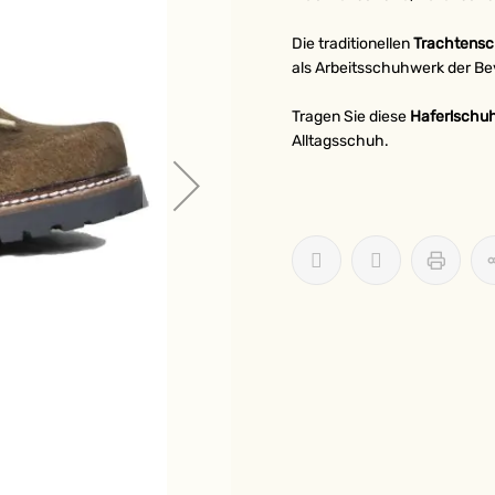
Die traditionellen
Trachten
s
als Arbeitsschuhwerk der Be
Tragen Sie diese
Haferlschu
Alltagsschuh.