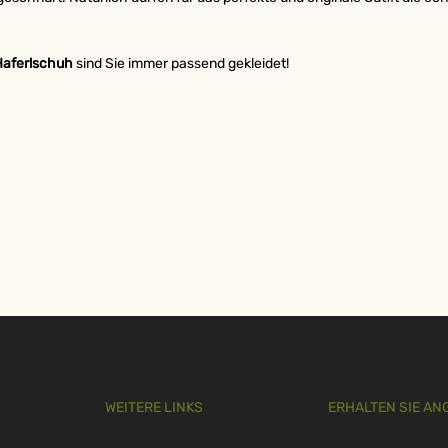
Haferlschuh
sind Sie immer passend gekleidet!
WEITERE LINKS
ERHALTEN SIE AN