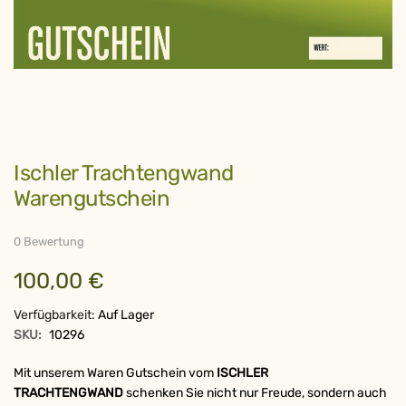
Zum
Ischler Trachtengwand
Anfang
der
Warengutschein
Bildergalerie
springen
0 Bewertung
100,00 €
Verfügbarkeit:
Auf Lager
SKU:
10296
Mit unserem Waren Gutschein vom
ISCHLER
TRACHTENGWAND
schenken Sie nicht nur Freude, sondern auch