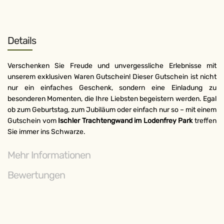
Details
Verschenken Sie Freude und unvergessliche Erlebnisse mit
unserem exklusiven Waren Gutschein! Dieser Gutschein ist nicht
nur ein einfaches Geschenk, sondern eine Einladung zu
besonderen Momenten, die Ihre Liebsten begeistern werden. Egal
ob zum Geburtstag, zum Jubiläum oder einfach nur so – mit einem
Gutschein vom
Ischler Trachtengwand im Lodenfrey Park
treffen
Sie immer ins Schwarze.
Mehr Informationen
Bewertungen