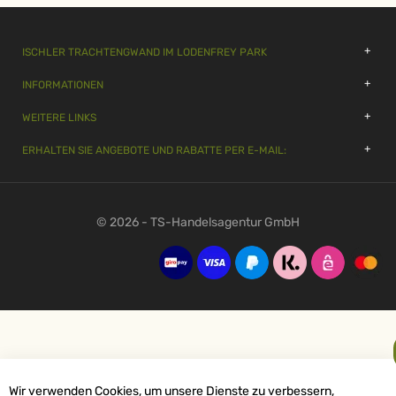
ISCHLER TRACHTENGWAND IM LODENFREY PARK
INFORMATIONEN
WEITERE LINKS
ERHALTEN SIE ANGEBOTE UND RABATTE PER E-MAIL:
© 2026 - TS-Handelsagentur GmbH
Wir verwenden Cookies, um unsere Dienste zu verbessern,