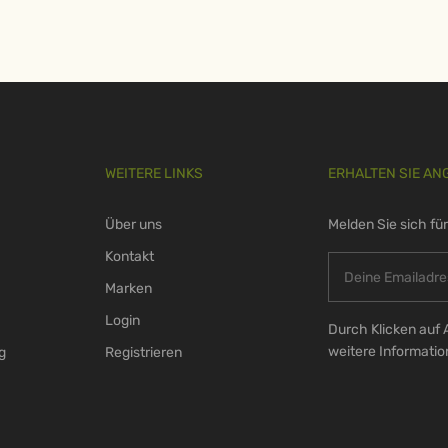
WEITERE LINKS
ERHALTEN SIE AN
Über uns
Melden Sie sich fü
Kontakt
Marken
Login
Durch Klicken auf 
weitere Informati
g
Registrieren