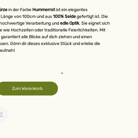
ürze
in der Farbe
Hummerrot
ist ein elegantes
er Länge von 100cm und aus
100% Seide
gefertigt ist. Die
 hochwertige Verarbeitung und
edle Optik
. Sie eignet sich
 wie Hochzeiten oder traditionelle Feierlichkeiten. Mit
 garantiert alle Blicke auf dich ziehen und einen
ssen. Gönn dir dieses exklusive Stück und erlebe die
hautnah!
Zum Warenkorb