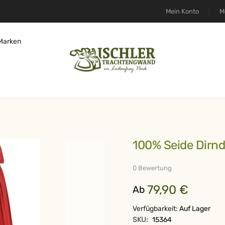
Mein Konto
M
Marken
100% Seide Dirn
0 Bewertung
79,90 €
Ab
Verfügbarkeit:
Auf Lager
SKU:
15364