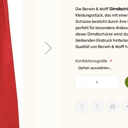
Die Berwin & Wolff
Dirndlsch
Kleidungsstück, das mit ein
Schürze besticht durch ihre
perfekt für besondere Anlässe
dieser Dirndlschürze wirst du
bleibenden Eindruck hinterla
Qualität von Berwin & Wolff 
Konfektionsgröße