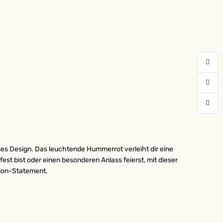
iges Design. Das leuchtende Hummerrot verleiht dir eine
st bist oder einen besonderen Anlass feierst, mit dieser
shion-Statement.