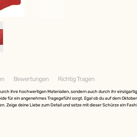
en
Bewertungen
Richtig Tragen
durch ihre hochwertigen Materialien, sondern auch durch ihr einzigart
de für ein angenehmes Tragegefühl sorgt. Egal ob du auf dem Oktoberfe
ehen. Zeige deine Liebe zum Detail und setze mit dieser Schürze ein Fa