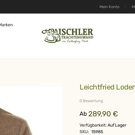
Mein Konto
M
Marken
Leichtfried Lode
0 Bewertung
289,90 €
Ab
Verfügbarkeit:
Auf Lager
SKU:
15985