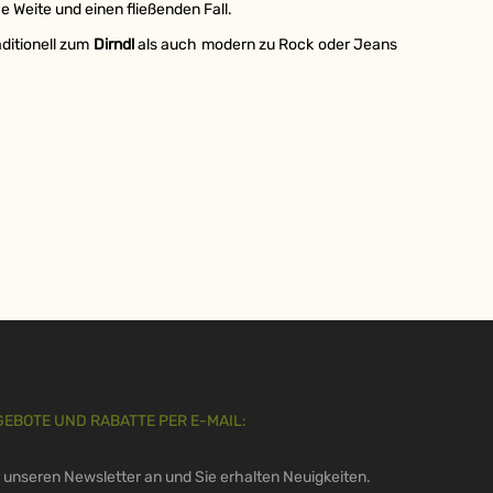
 Weite und einen fließenden Fall.
aditionell zum
Dirndl
als auch modern zu Rock oder Jeans
GEBOTE UND RABATTE PER E-MAIL:
r unseren Newsletter an und Sie erhalten Neuigkeiten.