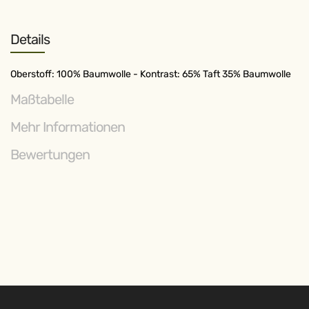
Details
Oberstoff: 100% Baumwolle - Kontrast: 65% Taft 35% Baumwolle
Maßtabelle
Mehr Informationen
Bewertungen