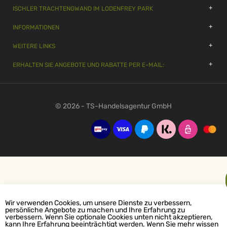
ISCHLER TRACHTENGWAND IM LODENFREY PARK
INFORMATIONEN
WEITERE LINKS
ERHALTEN SIE ANGEBOTE UND RABATTE PER E-MAIL:
© 2026 - TS-Handelsagentur GmbH
Wir verwenden Cookies, um unsere Dienste zu verbessern,
persönliche Angebote zu machen und Ihre Erfahrung zu
verbessern. Wenn Sie optionale Cookies unten nicht akzeptieren,
kann Ihre Erfahrung beeinträchtigt werden. Wenn Sie mehr wissen