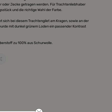
er oder Jacke getragen werden. Für Trachtenliebhaber
stück und die richtige Wahl der Farbe.
et sich bei diesem Trachtengilet am Kragen, sowie an der
wurde mit dunkel grünem Loden ein passender Kontrast
Oberstoff zu 100% aus Schurwolle.