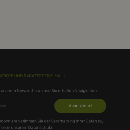
GEBOTE UND RABATTE PER E-MAIL:
r unseren Newsletter an und Sie erhalten Neuigkeiten.
Abonnieren !
Abonnieren stimmen Sie der Verarbeitung Ihrer Daten zu,
onen in unserem Datenschutz.