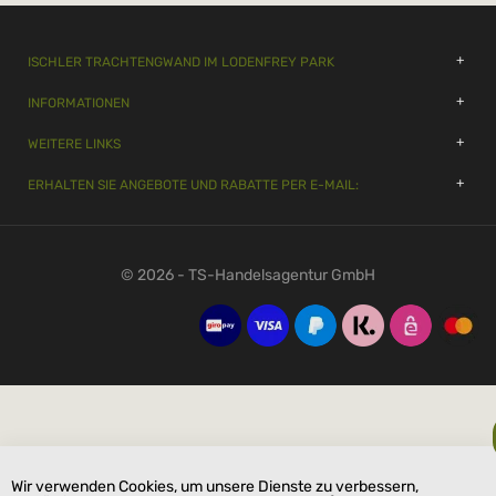
ISCHLER TRACHTENGWAND IM LODENFREY PARK
INFORMATIONEN
WEITERE LINKS
ERHALTEN SIE ANGEBOTE UND RABATTE PER E-MAIL:
© 2026 - TS-Handelsagentur GmbH
Wir verwenden Cookies, um unsere Dienste zu verbessern,