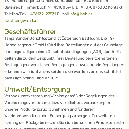
TS-Handelsagentur GmbH, Kurhausstr.3b 4820 Bad Ischl
Österreich Firmenbuch Nr. 451805w UID: ATU70873003 Kontakt
Telefon/Fax
+436132-27531
E-Mail
info@ischler-
trachtengwand.at
Geschäftsführer
Tanja Sander Gerichtsstand ist Österreich Bad Ischl. Die TS-
Handelsagentur GmbH führt Ihre Bestellungen auf der Grundlage
der obigen allgemeinen Geschäftsbedingungen (AGB) durch. Es
gelten die zu dem Zeitpunkt Ihrer Bestellung bereitgehaltenen
Bedingungen. Von diesen Bedingungen abweichende Regelungen
erkennen wir nicht an, es sei denn, sie werden von uns schriftlich
bestätigt. Stand Februar 2021.
Umwelt/Entsorgung
Verpackungsverordnung Wir sind gemäß der Regelungen der
Verpackungsverordnung dazu verpflichtet, Verpackungen
unserer Produkte zurückzunehmen und für deren
Wiederverwendung oder Entsorgung zu sorgen. Zur weiteren
Klärung der Rückgabe setzen Sie sich bei solchen Produkten bitte