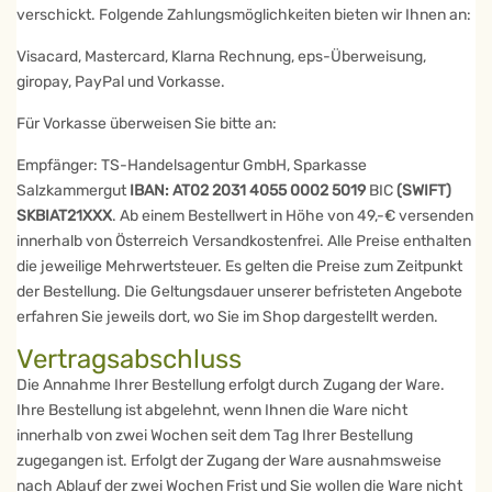
verschickt. Folgende Zahlungsmöglichkeiten bieten wir Ihnen an:
Visacard, Mastercard, Klarna Rechnung, eps-Überweisung,
giropay, PayPal und Vorkasse.
Für Vorkasse überweisen Sie bitte an:
Empfänger: TS-Handelsagentur GmbH, Sparkasse
Salzkammergut
IBAN: AT02 2031 4055 0002 5019
BIC
(SWIFT)
SKBIAT21XXX
. Ab einem Bestellwert in Höhe von 49,-€ versenden
innerhalb von Österreich Versandkostenfrei. Alle Preise enthalten
die jeweilige Mehrwertsteuer. Es gelten die Preise zum Zeitpunkt
der Bestellung. Die Geltungsdauer unserer befristeten Angebote
erfahren Sie jeweils dort, wo Sie im Shop dargestellt werden.
Vertragsabschluss
Die Annahme Ihrer Bestellung erfolgt durch Zugang der Ware.
Ihre Bestellung ist abgelehnt, wenn Ihnen die Ware nicht
innerhalb von zwei Wochen seit dem Tag Ihrer Bestellung
zugegangen ist. Erfolgt der Zugang der Ware ausnahmsweise
nach Ablauf der zwei Wochen Frist und Sie wollen die Ware nicht