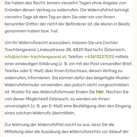
Sie haben das Recht, binnen vierzehn Tagen ohne Angabe von
Gründen diesen Vertrag zu widerrufen. Die Widerrufsfrist beträgt
vierzehn Tage ab dem Tag an dem Sie oder ein von Ihnen
benannter Dritter, der nicht der Beförderer ist, die Waren in Besitz
genommen haben bzw. hat.
Um Ihr Widerrufsrecht auszuüben, müssen Sie uns (Ischler
Trachtengwand, Lindaustrasse 28, 4820 Bad Ischl, Österreich,
info@ischler-trachtengwand.at
, Telefon:
+43613227531
) mittels
einer eindeutigen Erklärung (z. B. ein mit der Post versandter Brief,
Telefax oder E-Mail) über Ihren Entschluss, diesen Vertrag zu
widerrufen, informieren. Sie können dafür das beigefügte Muster-
Widerrufsformular verwenden, das jedoch nicht vorgeschrieben
ist. Muster für das Widerrufsformular finden Sie
hier
. Machen Sie
von dieser Möglichkeit Gebrauch, so werden wir Ihnen
unverzüglich (z. B. per E-Mail) eine Bestätigung über den Eingang
eines solchen Widerrufs übermitteln.
Zur Wahrung der Widerrufsfrist reicht es aus, dass Sie die
Mitteilung über die Ausübung des Widerrufsrechts vor Ablauf der