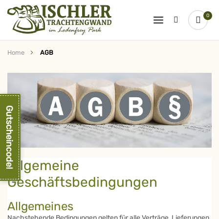
0
Home
AGB
Gutscheincode!
Allgemeine
Geschäftsbedingungen
Allgemeines
Nachstehende Bedingungen gelten für alle Verträge, Lieferungen