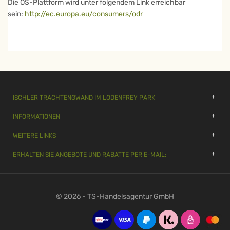
Die OS-Plattform wird unter folgendem Link erreichbar
sein:
http://ec.europa.eu/consumers/odr
ISCHLER TRACHTENGWAND IM LODENFREY PARK
INFORMATIONEN
WEITERE LINKS
ERHALTEN SIE ANGEBOTE UND RABATTE PER E-MAIL:
© 2026 - TS-Handelsagentur GmbH