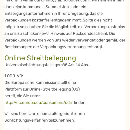
mit uns in Verbindung (info@fabrik-outlet.com). Wir nennen Ihnen
dann eine kommunale Sammelstelle oder ein
Entsorgungsunternehmen in Ihrer Umgebung, das die
Verpackungen kostenfrei entgegennimmt. Sollte dies nicht
möglich sein, haben Sie die Möglichkeit, die Verpackung kostenlos
an uns zu schicken (evtl. Hinweis auf Rücksendeschein). Die
Verpackungen werden von uns wieder verwendet oder gemäß der
Bestimmungen der Verpackungsverordnung entsorgt.
Online Streitbeilegung
Universalschlichtungstelle gemäß Art. 14 Abs.
1 ODR-VO:
Die Europäische Kommission stellt eine
Plattform zur Online-Streitbeilegung (OS)
bereit, die Sie unter
http://ec.europa.eu/consumers/odr/
finden.
Wir sind bereit, an einem außergerichtlichen
Schlichtungsverfahren teilzunehmen.