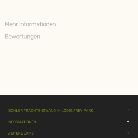
Mehr Informationen
Bewertungen
ISCHLER TRACHTENGWAND IM LODENFREY PARK
INFORMATIONEN
WEITERE LINKS