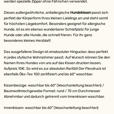
werden spezielle Zipper ohne Fähnchen verwendet.
Dieses außergwöhnliche, antiallergische
Hundekissen
passt sich
perfekt der Körperform Ihres kleinen Lieblings an und steht somit
für höchsten Liegekomfort. Besonders geeignet für allergische
Hunde, ist es ein ebenso wunderbarer Schlafplatz für junge
Hunde oder alte Hunde, die schnell frieren. Für ihr ganz
besonderes kleines Herzblatt
Das ausgefallene Design ist einabsoluter Hingucker, dass perfekt
in jedes stylische Wohnzimmer passt. Auf Wunsch können Sie den
Namen Ihres Hundes von uns auf das Kissen drucken lassen,
Aufpreis 10€. So wird es zur absoluten Rarität! Der Flexdruck ist
ebenfalls Öko-Tex 100 zertifiziert und bis 60° waschbar.
Kissenbezüge: waschbar bis 60° (Waschanleitung beachten) /
Baumwollmischgewebe Format: rund / 70 cm Durchmesser
Abnehmbar und dadurch getrennt vom Innenkissen waschbar.
Innenkissen: waschbar bis 60° (Waschanleitung beachten)