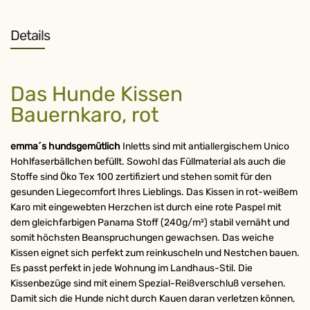
Details
Das Hunde Kissen
Bauernkaro, rot
emma´s hundsgemütlich
Inletts sind mit antiallergischem Unico
Hohlfaserbällchen befüllt. Sowohl das Füllmaterial als auch die
Stoffe sind Öko Tex 100 zertifiziert und stehen somit für den
gesunden Liegecomfort Ihres Lieblings. Das Kissen in rot-weißem
Karo mit eingewebten Herzchen ist durch eine rote Paspel mit
dem gleichfarbigen Panama Stoff (240g/m²) stabil vernäht und
somit höchsten Beanspruchungen gewachsen. Das weiche
Kissen eignet sich perfekt zum reinkuscheln und Nestchen bauen.
Es passt perfekt in jede Wohnung im Landhaus-Stil. Die
Kissenbezüge sind mit einem Spezial-Reißverschluß versehen.
Damit sich die Hunde nicht durch Kauen daran verletzen können,