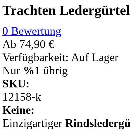
Trachten Ledergürte
0 Bewertung
Ab
74,90 €
Verfügbarkeit:
Auf Lager
Nur
%1
übrig
SKU:
12158-k
Keine:
Einzigartiger
Rindsledergü