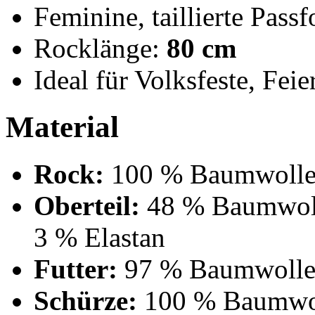
Feminine, taillierte Pass
Rocklänge:
80 cm
Ideal für Volksfeste, Feie
Material
Rock:
100 % Baumwoll
Oberteil:
48 % Baumwoll
3 % Elastan
Futter:
97 % Baumwolle,
Schürze:
100 % Baumwo