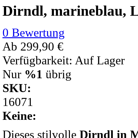
Dirndl, marineblau, 
0 Bewertung
Ab
299,90 €
Verfügbarkeit:
Auf Lager
Nur
%1
übrig
SKU:
16071
Keine:
Dieses stilvolle
Dirndl in 