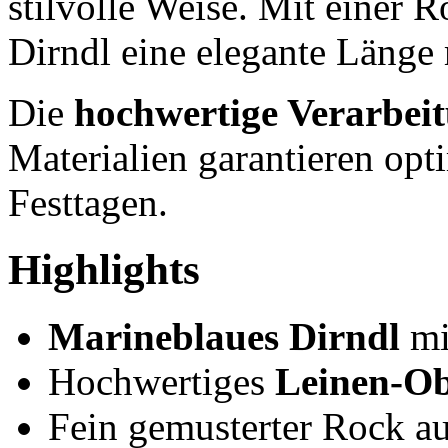
stilvolle Weise. Mit einer
Dirndl eine elegante Länge 
Die
hochwertige Verarbei
Materialien garantieren op
Festtagen.
Highlights
Marineblaues Dirndl
mi
Hochwertiges
Leinen-Ob
Fein gemusterter Rock a