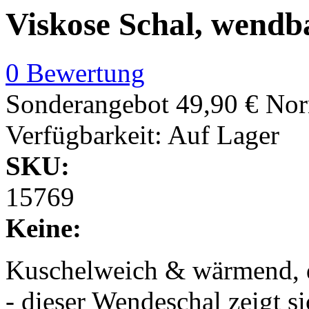
Viskose Schal, wendb
0 Bewertung
Sonderangebot
49,90 €
Nor
Verfügbarkeit:
Auf Lager
SKU:
15769
Keine:
Kuschelweich & wärmend, d
- dieser Wendeschal zeigt si