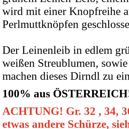
wird mit einer Knopfreihe a
Perlmuttknöpfen geschlosse
Der Leinenleib in edlem gr
weißen Streublumen, sowie
machen dieses Dirndl zu ei
100% aus ÖSTERREICH
ACHTUNG! Gr. 32 , 34, 36,
etwas andere Schürze, sieh