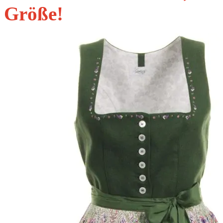
Größe!