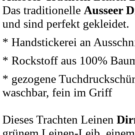
Das traditionelle
Ausseer D
und sind perfekt gekleidet.
* Handstickerei an Ausschn
* Rockstoff aus 100% Baum
* gezogene Tuchdruckschür
waschbar, fein im Griff
Dieses Trachten Leinen
Dir
grünem Leinen-Leib, einem f