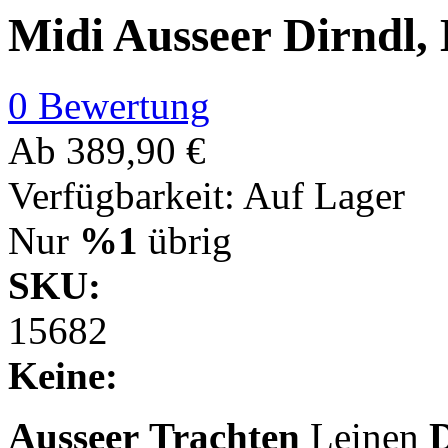
Midi Ausseer Dirndl,
0 Bewertung
Ab
389,90 €
Verfügbarkeit:
Auf Lager
Nur
%1
übrig
SKU:
15682
Keine:
Ausseer
Trachten
Leinen
D