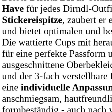
Have
für jedes Dirndl-Outfi
Stickereispitze
, zaubert er 
und bietet optimalen und 
Die wattierte Cups mit her
für eine perfekte Passform u
ausgeschnittene Oberbekleid
und der 3-fach verstellbar
eine
individuelle Anpassu
anschmiegsam, hautfreundli
formbeständig - auch nach 