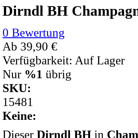
Dirndl BH Champag
0 Bewertung
Ab
39,90 €
Verfügbarkeit:
Auf Lager
Nur
%1
übrig
SKU:
15481
Keine:
Dieser
Dirndl BH
in
Cham