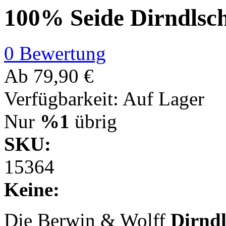
100% Seide Dirndlsc
0 Bewertung
Ab
79,90 €
Verfügbarkeit:
Auf Lager
Nur
%1
übrig
SKU:
15364
Keine:
Die Berwin & Wolff
Dirnd