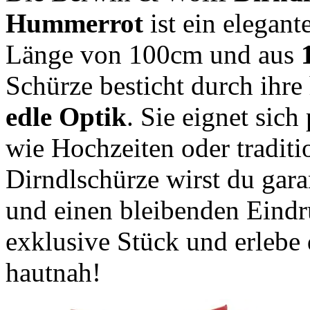
Hummerrot
ist ein elegant
Länge von 100cm und aus
Schürze besticht durch ihr
edle Optik
. Sie eignet sich
wie Hochzeiten oder traditio
Dirndlschürze wirst du garan
und einen bleibenden Eindru
exklusive Stück und erlebe
hautnah!