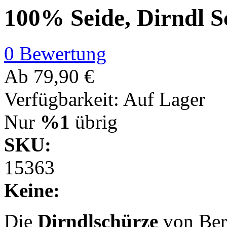
100% Seide, Dirndl S
0 Bewertung
Ab
79,90 €
Verfügbarkeit:
Auf Lager
Nur
%1
übrig
SKU:
15363
Keine:
Die
Dirndlschürze
von Ber