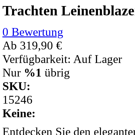
Trachten Leinenblaze
0 Bewertung
Ab
319,90 €
Verfügbarkeit:
Auf Lager
Nur
%1
übrig
SKU:
15246
Keine:
Entdecken Sie den elegant