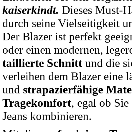
kaiserkindt.
Dieses Must-Ha
durch seine Vielseitigkeit 
Der Blazer ist perfekt geei
oder einen modernen, leger
taillierte Schnitt
und die si
verleihen dem Blazer eine l
und
strapazierfähige Mate
Tragekomfort
, egal ob Sie
Jeans kombinieren.