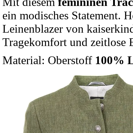
Mit diesem
femininen Tra
ein modisches Statement. Ho
Leinenblazer von kaiserkin
Tragekomfort und zeitlose 
Material: Oberstoff
100% L